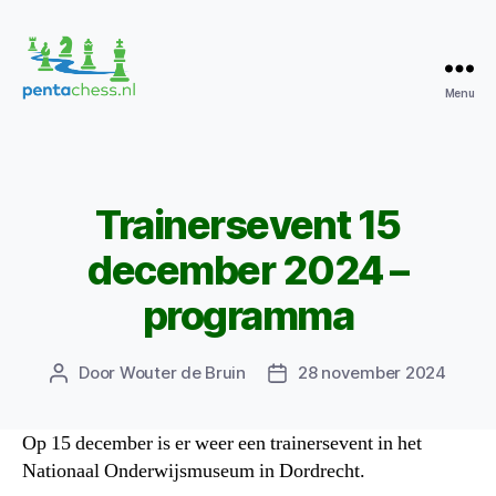
Menu
Pentachess
Trainersevent 15
Categorieën
december 2024 –
programma
Door
Wouter de Bruin
28 november 2024
Berichtauteur
Berichtdatum
Op 15 december is er weer een trainersevent in het
Nationaal Onderwijsmuseum in Dordrecht.