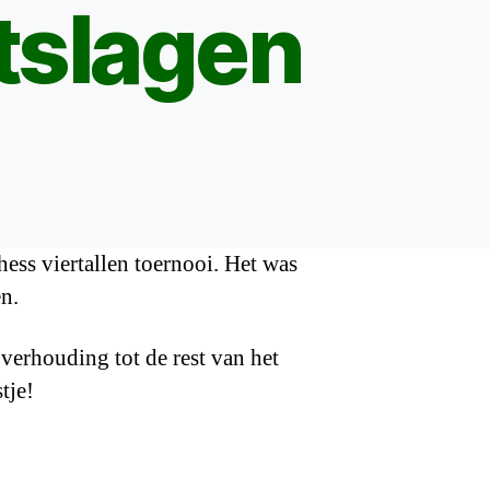
tslagen
ess viertallen toernooi. Het was
n.
 verhouding tot de rest van het
tje!