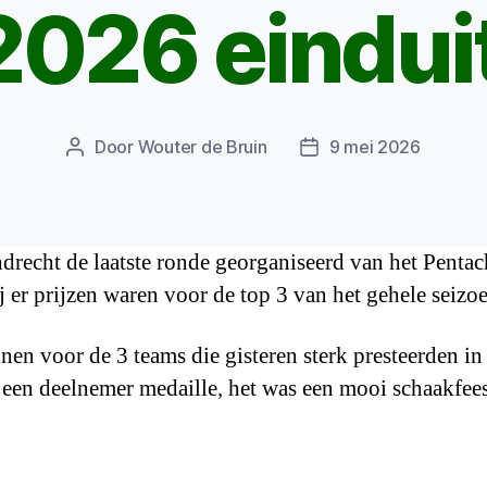
026 eindui
Door
Wouter de Bruin
9 mei 2026
Berichtauteur
Berichtdatum
recht de laatste ronde georganiseerd van het Pentach
er prijzen waren voor de top 3 van het gehele seizoe
nen voor de 3 teams die gisteren sterk presteerden in
 een deelnemer medaille, het was een mooi schaakfees