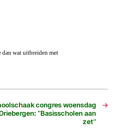
 dan wat uitbreiden met
hoolschaak congres woensdag
→
Driebergen: “Basisscholen aan
zet”