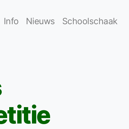
Info
Nieuws
Schoolschaak
s
titie