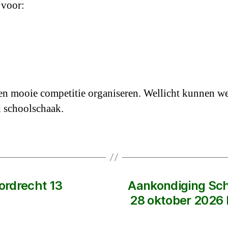
 voor:
en mooie competitie organiseren. Wellicht kunnen we
d schoolschaak.
ordrecht 13
Aankondiging Sc
28 oktober 2026 