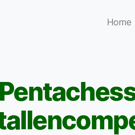
Home
Pentaches
Categorieën
tallencompe