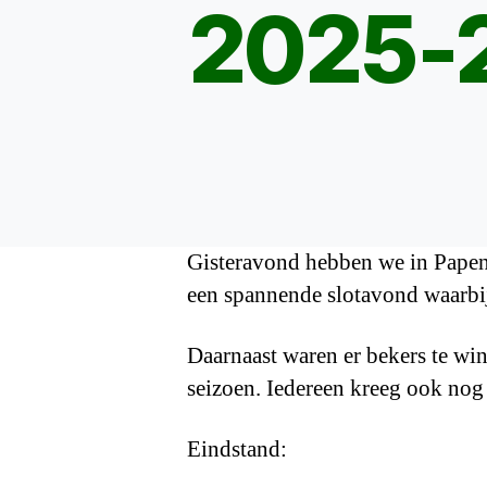
2025-2
Gisteravond hebben we in Papend
een spannende slotavond waarbij 
Daarnaast waren er bekers te win
seizoen. Iedereen kreeg ook nog
Eindstand: