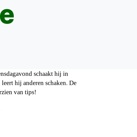
oe
ensdagavond schaakt hij in
 leert hij anderen schaken. De
zien van tips!