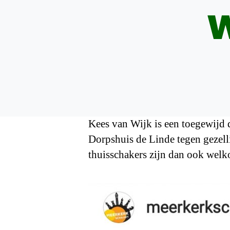
w
Kees van Wijk is een toegewijd 
Dorpshuis de Linde tegen gezelli
thuisschakers zijn dan ook welk