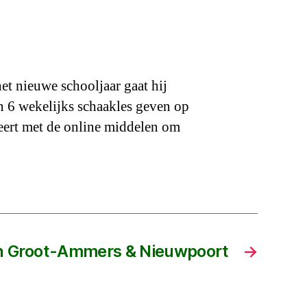
het nieuwe schooljaar gaat hij
 6 wekelijks schaakles geven op
ert met de online middelen om
n Groot-Ammers & Nieuwpoort
→