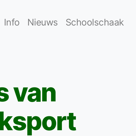
Info
Nieuws
Schoolschaak
s van
aksport