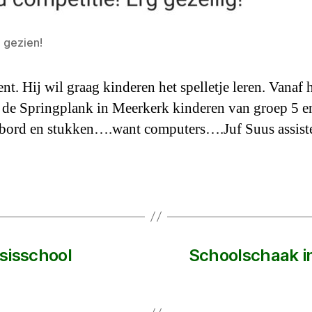
g gezien!
t. Hij wil graag kinderen het spelletje leren. Vanaf 
de Springplank in Meerkerk kinderen van groep 5 en
bord en stukken….want computers….Juf Suus assiste
sisschool
Schoolschaak i