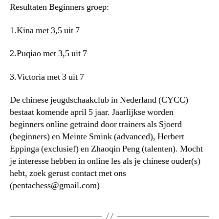
Resultaten Beginners groep:
1.Kina met 3,5 uit 7
2.Puqiao met 3,5 uit 7
3.Victoria met 3 uit 7
De chinese jeugdschaakclub in Nederland (CYCC)
bestaat komende april 5 jaar. Jaarlijkse worden
beginners online getraind door trainers als Sjoerd
(beginners) en Meinte Smink (advanced), Herbert
Eppinga (exclusief) en Zhaoqin Peng (talenten). Mocht
je interesse hebben in online les als je chinese ouder(s)
hebt, zoek gerust contact met ons
(
pentachess@gmail.com
)