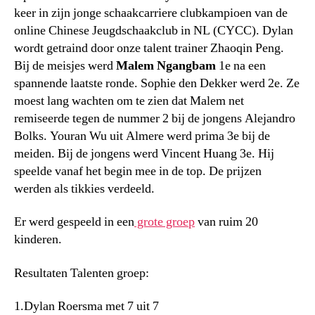
keer in zijn jonge schaakcarriere clubkampioen van de
online Chinese Jeugdschaakclub in NL (CYCC). Dylan
wordt getraind door onze talent trainer Zhaoqin Peng.
Bij de meisjes werd
Malem Ngangbam
1e na een
spannende laatste ronde. Sophie den Dekker werd 2e. Ze
moest lang wachten om te zien dat Malem net
remiseerde tegen de nummer 2 bij de jongens Alejandro
Bolks. Youran Wu uit Almere werd prima 3e bij de
meiden. Bij de jongens werd Vincent Huang 3e. Hij
speelde vanaf het begin mee in de top. De prijzen
werden als tikkies verdeeld.
Er werd gespeeld in een
grote groep
van ruim 20
kinderen.
Resultaten Talenten groep:
1.Dylan Roersma met 7 uit 7